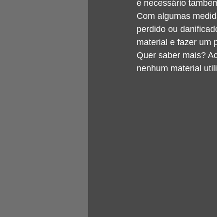
é necessário também
Com algumas medidas 
perdido ou danificad
material e fazer um 
Quer saber mais? Ac
nenhum material util