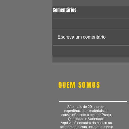
Comentários
Escreva um comentário
ENTENDA A DIFERENÇA ENTRE
CERÂMICA E PORCELANATO
QUEM SOMOS
São mais de 20 anos de
experiência em materiais de
construção com o melhor Preço,
Qualidade e Variedade.
Aqui você encontra do básico ao
acabamento com um atendimento