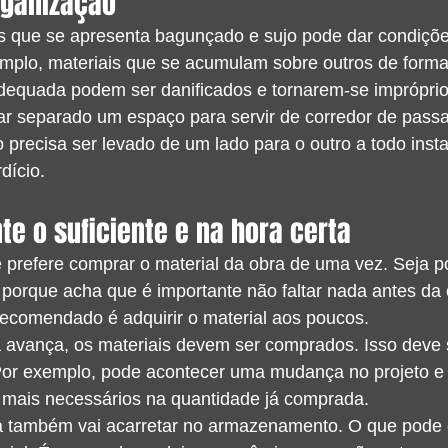
rganização
s que se apresenta bagunçado e sujo pode dar condiçõe
emplo, materiais que se acumulam sobre outros de forma
dequada podem ser danificados e tornarem-se impróprio
xar separado um espaço para servir de corredor de pas
o precisa ser levado de um lado para o outro a todo insta
dício.
e o suficiente e na hora certa
 prefere comprar o material da obra de uma vez. Seja p
porque acha que é importante não faltar nada antes da 
recomendado é adquirir o material aos poucos.
 avança, os materiais devem ser comprados. Isso deve s
 Por exemplo, pode acontecer uma mudança no projeto e
 mais necessários na quantidade já comprada.
a também vai acarretar no armazenamento. O que pode 