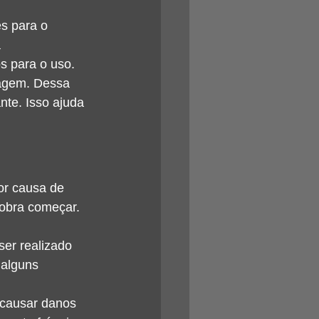
s para o 
 
s para o uso.
sagem. Dessa 
nte. Isso ajuda 
or causa de 
obra começar. 
er realizado 
 alguns 
causar danos 