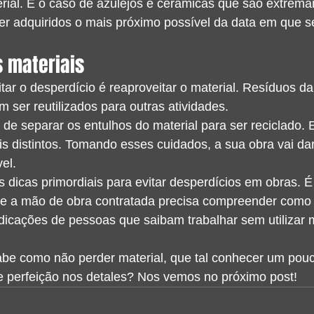
ial. É o caso de azulejos e cerâmicas que são extrema
ser adquiridos o mais próximo possível da data em que 
s materiais
tar o desperdício é reaproveitar o material. Resíduos da
ser reutilizados para outras atividades.
e separar os entulhos do material para ser reciclado. 
s distintos. Tomando esses cuidados, a sua obra vai da
el.
dicas primordiais para evitar desperdícios em obras. É
e a mão de obra contratada precisa compreender como
dicações de pessoas que saibam trabalhar sem utilizar m
abe como não perder material, que tal conhecer um pouc
 perfeição nos detales? Nos vemos no próximo post!