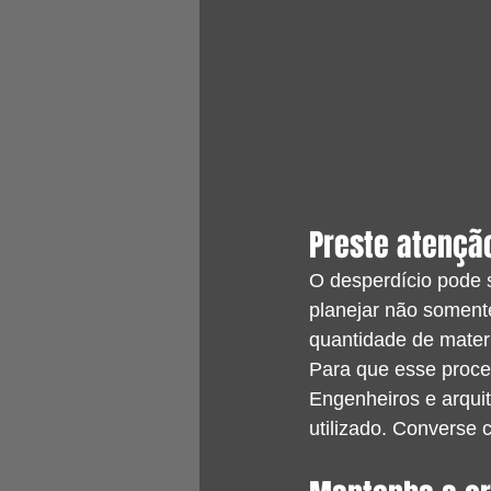
Preste atençã
O desperdício pode s
planejar não soment
quantidade de materi
Para que esse proces
Engenheiros e arquit
utilizado. Converse 