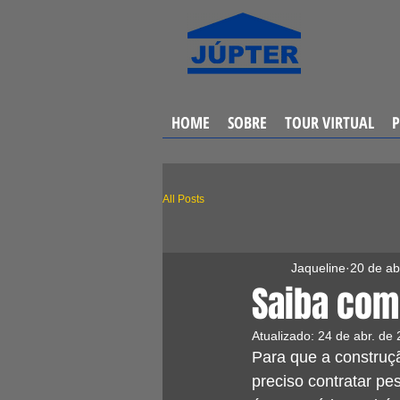
HOME
SOBRE
TOUR VIRTUAL
All Posts
Jaqueline
20 de ab
Saiba com
Atualizado:
24 de abr. de
Para que a construç
preciso contratar pe