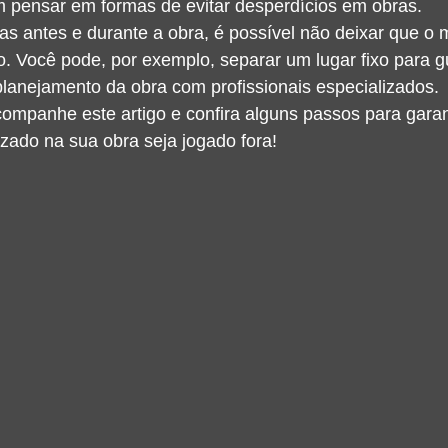
 pensar em formas de evitar desperdícios em obras.
antes e durante a obra, é possível não deixar que o ma
o. Você pode, por exemplo, separar um lugar fixo para g
planejamento da obra com profissionais especializados.
ompanhe este artigo e confira alguns passos para garan
izado na sua obra seja jogado fora!