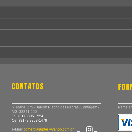
CONTATOS
FOR
R. Marte, 279 - Jardim Riacho das Pedras, Contagem -
Parcelam
MG, 32241-250
Tel: (31) 3396-1554
Cel: (31) 9 8358-1479
e-Mail:
comercialjupter@yahoo.com.br