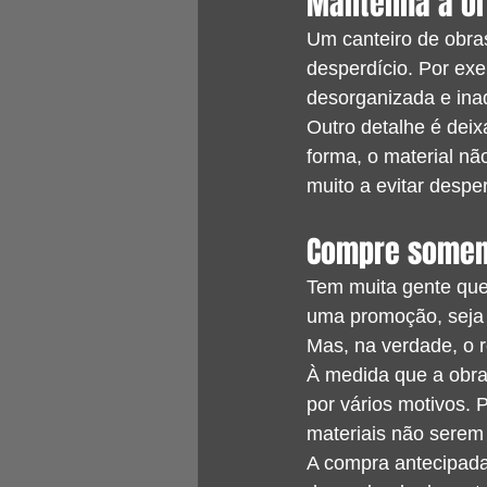
Mantenha a o
Um canteiro de obra
desperdício. Por ex
desorganizada e ina
Outro detalhe é dei
forma, o material nã
muito a evitar desper
Compre soment
Tem muita gente que
uma promoção, seja 
Mas, na verdade, o 
À medida que a obra
por vários motivos.
materiais não serem
A compra antecipad