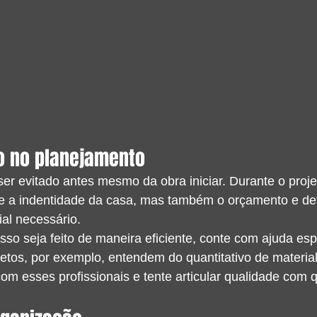
o no planejamento
er evitado antes mesmo da obra iniciar. Durante o projet
e a indentidade da casa, mas também o orçamento e defi
al necessário.
so seja feito de maneira eficiente, conte com ajuda esp
etos, por exemplo, entendem do quantitativo de materia
com esses profissionais e tente articular qualidade com 