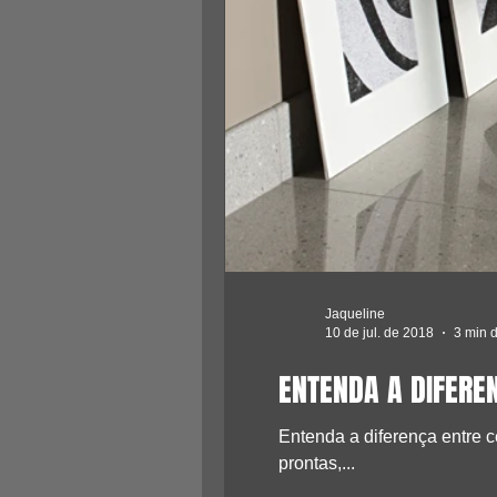
Jaqueline
10 de jul. de 2018
3 min d
ENTENDA A DIFERE
Entenda a diferença entre c
prontas,...