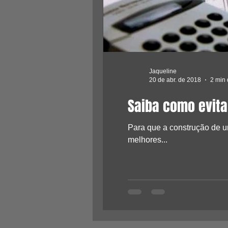
Jaqueline
20 de abr. de 2018
2 min 
Saiba como evita
Para que a construção de u
melhores...