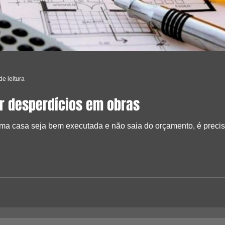
de leitura
r desperdícios em obras
ma casa seja bem executada e não saia do orçamento, é preciso