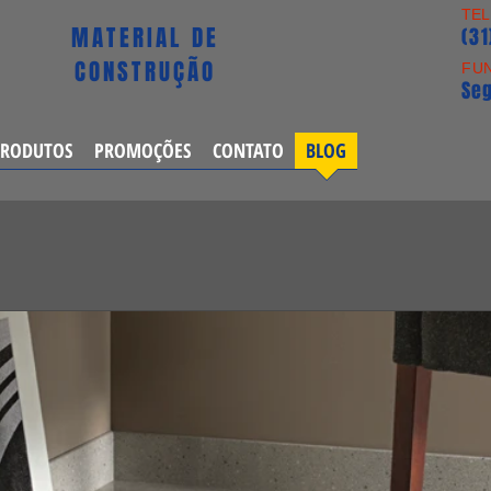
TE
MATERIAL DE
(3
CONSTRUÇÃO
FU
Seg
PRODUTOS
PROMOÇÕES
CONTATO
BLOG