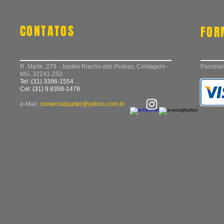
CONTATOS
FOR
R. Marte, 279 - Jardim Riacho das Pedras, Contagem -
Parcelam
MG, 32241-250
Tel: (31) 3396-1554
Cel: (31) 9 8358-1479
e-Mail:
comercialjupter@yahoo.com.br